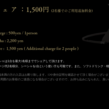
 ェ ア ：1,500円
(2名様でのご利用追加料金)
rge :
500yen / 1person
sha : 2,200 yen
e : 1,500 yen ( Additional charge for 2 people )
1
シャは
台を最大2名様まででシェアして頂けます。
2
ージ代
名様分、シーシャを1台という使い方も可能です。また、ソフトドリンク・
0歳未満の方の入店はお断り致します。IDや身分証明を確認させて頂く場合がござい
、周囲のお客様のご迷惑になる場合がございますので、お持ち込みになられた、臭い