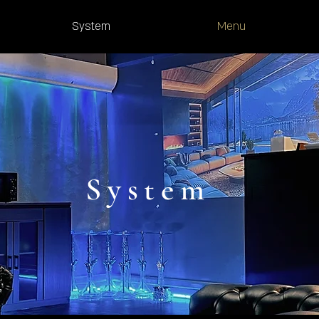
System
Menu
System