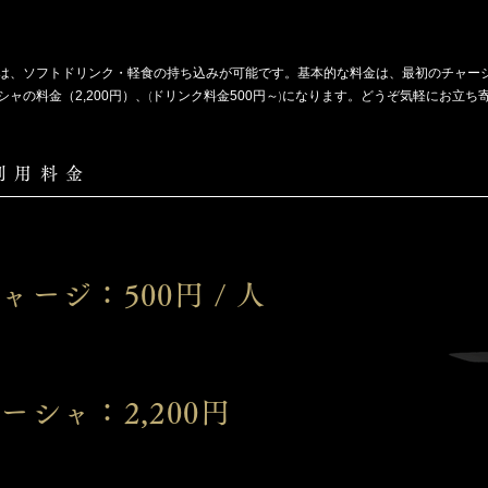
は、ソフトドリンク・軽食の持ち込みが可能です。基本的な料金は、最初のチャー
2,200
500
シャの料金（
円）、(ドリンク料金
円～)になります。どうぞ気軽にお立ち
利 用 料 金
チャージ：
500円 / 人
ーシャ：2,200円