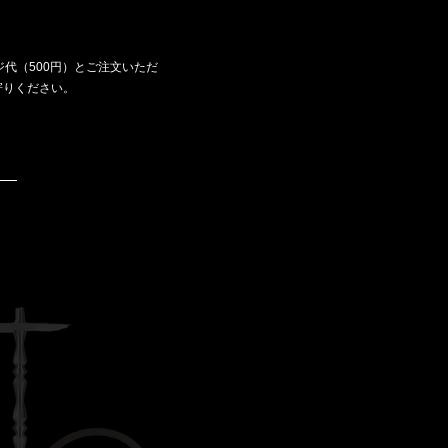
500
ジ代（
円）とご注文いただ
寄りください。